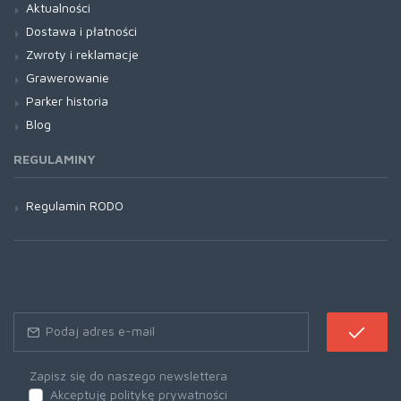
Aktualności
Dostawa i płatności
Zwroty i reklamacje
Grawerowanie
Parker historia
Blog
REGULAMINY
Regulamin RODO
Zapisz się do naszego newslettera
Akceptuję politykę prywatności