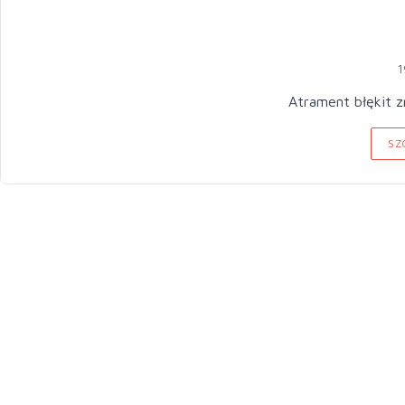
1
Atrament błękit 
SZ