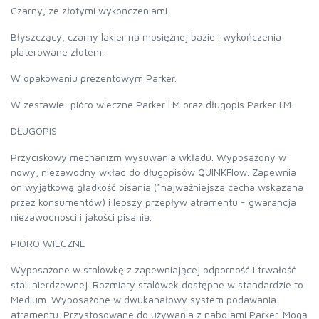
Czarny, ze złotymi wykończeniami.
Błyszczący, czarny lakier na mosiężnej bazie i wykończenia
platerowane złotem.
W opakowaniu prezentowym Parker.
W zestawie: pióro wieczne Parker I.M oraz długopis Parker I.M.
DŁUGOPIS
Przyciskowy mechanizm wysuwania wkładu. Wyposażony w
nowy, niezawodny wkład do długopisów QUINKFlow. Zapewnia
on wyjątkową gładkość pisania (*najważniejsza cecha wskazana
przez konsumentów) i lepszy przepływ atramentu - gwarancja
niezawodności i jakości pisania.
PIÓRO WIECZNE
Wyposażone w stalówkę z zapewniającej odporność i trwałość
stali nierdzewnej. Rozmiary stalówek dostępne w standardzie to
Medium. Wyposażone w dwukanałowy system podawania
atramentu. Przystosowane do używania z nabojami Parker. Mogą