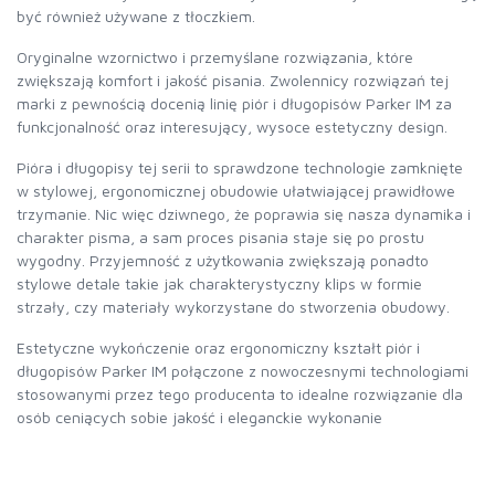
być również używane z tłoczkiem.
Oryginalne wzornictwo i przemyślane rozwiązania, które
zwiększają komfort i jakość pisania. Zwolennicy rozwiązań tej
marki z pewnością docenią linię piór i długopisów Parker IM za
funkcjonalność oraz interesujący, wysoce estetyczny design.
Pióra i długopisy tej serii to sprawdzone technologie zamknięte
w stylowej, ergonomicznej obudowie ułatwiającej prawidłowe
trzymanie. Nic więc dziwnego, że poprawia się nasza dynamika i
charakter pisma, a sam proces pisania staje się po prostu
wygodny. Przyjemność z użytkowania zwiększają ponadto
stylowe detale takie jak charakterystyczny klips w formie
strzały, czy materiały wykorzystane do stworzenia obudowy.
Estetyczne wykończenie oraz ergonomiczny kształt piór i
długopisów Parker IM połączone z nowoczesnymi technologiami
stosowanymi przez tego producenta to idealne rozwiązanie dla
osób ceniących sobie jakość i eleganckie wykonanie