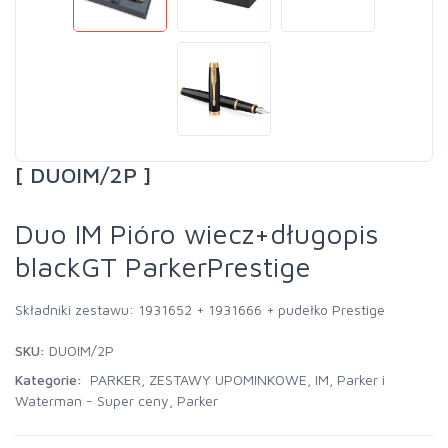
[ DUOIM/2P ]
Duo IM Pióro wiecz+długopis
blackGT ParkerPrestige
Składniki zestawu: 1931652 + 1931666 + pudełko Prestige
SKU:
DUOIM/2P
Kategorie:
PARKER
,
ZESTAWY UPOMINKOWE
,
IM
,
Parker i
Waterman - Super ceny
,
Parker