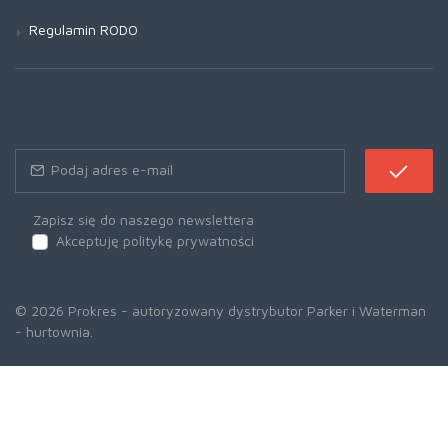
Regulamin RODO
Zapisz się do naszego newslettera
Akceptuję politykę prywatności
© 2026 Prokres - autoryzowany dystrybutor Parker i Waterman
- hurtownia.