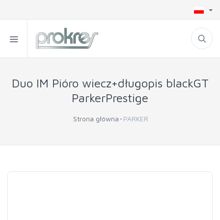
Duo IM Pióro wiecz+długopis blackGT
ParkerPrestige
Strona główna
PARKER