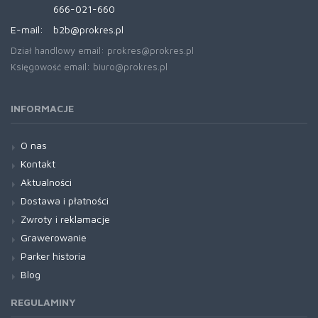
666-021-660
E-mail:
b2b@prokres.pl
Dział handlowy email: prokres@prokres.pl
Księgowość email: biuro@prokres.pl
INFORMACJE
O nas
Kontakt
Aktualności
Dostawa i płatności
Zwroty i reklamacje
Grawerowanie
Parker historia
Blog
REGULAMINY