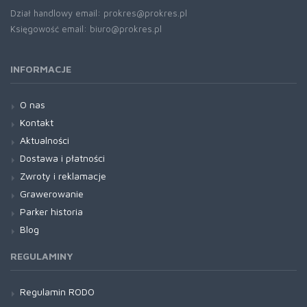
Dział handlowy email: prokres@prokres.pl
Księgowość email: biuro@prokres.pl
INFORMACJE
O nas
Kontakt
Aktualności
Dostawa i płatności
Zwroty i reklamacje
Grawerowanie
Parker historia
Blog
REGULAMINY
Regulamin RODO