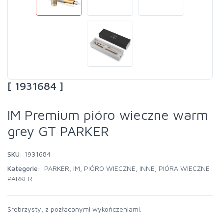
[ 1931684 ]
IM Premium pióro wieczne warm
grey GT PARKER
SKU:
1931684
Kategorie:
PARKER
,
IM
,
PIÓRO WIECZNE
,
INNE
,
PIÓRA WIECZNE
PARKER
Srebrzysty, z pozłacanymi wykończeniami.