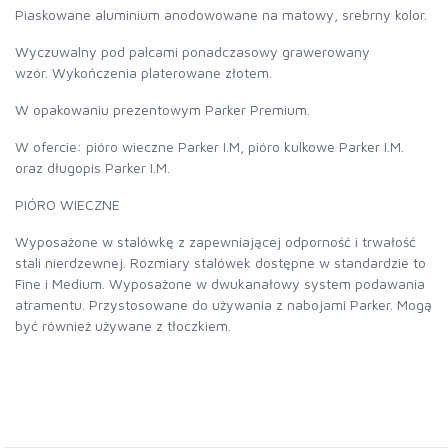
Piaskowane aluminium anodowowane na matowy, srebrny kolor.
Wyczuwalny pod palcami ponadczasowy grawerowany
wzór. Wykończenia platerowane złotem.
W opakowaniu prezentowym Parker Premium.
W ofercie: pióro wieczne Parker I.M, pióro kulkowe Parker I.M.
oraz długopis Parker I.M.
PIÓRO WIECZNE
Wyposażone w stalówkę z zapewniającej odporność i trwałość
stali nierdzewnej. Rozmiary stalówek dostępne w standardzie to
Fine i Medium. Wyposażone w dwukanałowy system podawania
atramentu. Przystosowane do używania z nabojami Parker. Mogą
być również używane z tłoczkiem.