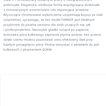
potencjale. Elegancka, stożkowa forma współgrająca doskonale
z innowacyjnym wzornictwem robi imponujące wrażenie.
Błyszczące chromowane wykończenia uzupełniają korpus ze stali
szlachetnej, sprawiając, że ten model PARKER jest idealnym
przyborem do pisania zarówno dla osób uczących się, jak
i profesjonalistów. Niezwykle gładko sunąca po papierze
końcówka pióra kulkowego zapewnia płynne pisanie, bez przerw,
dzięki czemu możesz pozostawić swój efektowny ślad przy
każdym pociągnięciu pióra. Można stosować z wkładami do piór
kulkowych z atramentem QUINK.