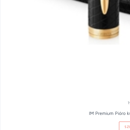
1
IM Premium Pióro
SZ