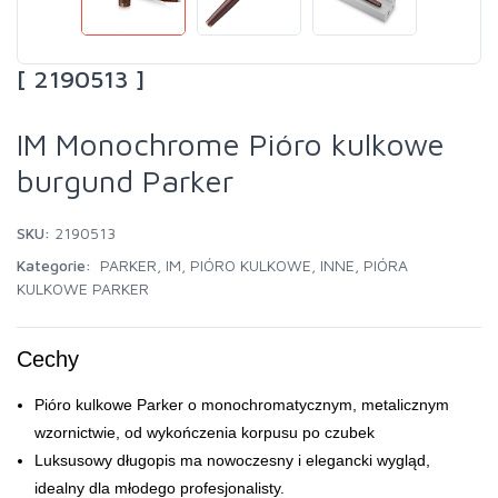
[ 2190513 ]
IM Monochrome Pióro kulkowe
burgund Parker
SKU:
2190513
Kategorie:
PARKER
,
IM
,
PIÓRO KULKOWE
,
INNE
,
PIÓRA
KULKOWE PARKER
Cechy
Pióro kulkowe Parker o monochromatycznym, metalicznym
wzornictwie, od wykończenia korpusu po czubek
Luksusowy długopis ma nowoczesny i elegancki wygląd,
idealny dla młodego profesjonalisty.