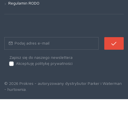
Regulamin RODO
Zapisz się do naszego newslettera
Akceptuję politykę prywatności
© 2026 Prokres - autoryzowany dystrybutor Parker i Waterman
- hurtownia.