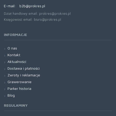
E-mail:
b2b@prokres.pl
Dział handlowy email: prokres@prokres.pl
Księgowość email: biuro@prokres.pl
INFORMACJE
O nas
Kontakt
Aktualności
Dostawa i płatności
Zwroty i reklamacje
Grawerowanie
Parker historia
Blog
REGULAMINY