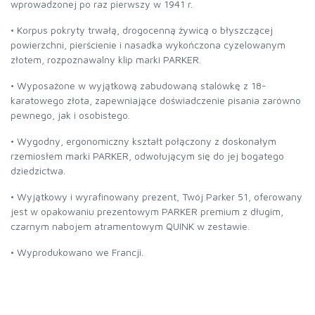
wprowadzonej po raz pierwszy w 1941 r.
• Korpus pokryty trwałą, drogocenną żywicą o błyszczącej
powierzchni, pierścienie i nasadka wykończona cyzelowanym
złotem, rozpoznawalny klip marki PARKER.
• Wyposażone w wyjątkową zabudowaną stalówkę z 18-
karatowego złota, zapewniające doświadczenie pisania zarówno
pewnego, jak i osobistego.
• Wygodny, ergonomiczny kształt połączony z doskonałym
rzemiosłem marki PARKER, odwołującym się do jej bogatego
dziedzictwa.
• Wyjątkowy i wyrafinowany prezent, Twój Parker 51, oferowany
jest w opakowaniu prezentowym PARKER premium z długim,
czarnym nabojem atramentowym QUINK w zestawie.
• Wyprodukowano we Francji.