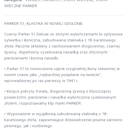
WIECZNE PARKER
PARKER 51, KLASYKA W NOWEJ ODSŁONIE
Czarny Parker 51 Deluxe ze złotymi wykończeniami to opływowa
sylwetka i ikoniczna, zabudowana stalówka z 18-karatowego
złota. Ręcznie składany z zastosowaniem drogocennej, czarnej
żywicy, dopełniony cyzelowaną nasadką oraz złoconymi
pierścieniami i koroną nasadki.
• Parker 51 to nowoczesne ujęcie oryginalnej ikony sławionej w
swoim czasie jako „najbardziej pożądane na świecie”,
wprowadzonej po raz pierwszy w 1941 r.
• Korpus pokryty trwałą, drogocenną żywicą o błyszczącej
powierzchni, pierścienie i nasadka wykończona cyzelowanym
złotem, rozpoznawalny klip marki PARKER.
• Wyposażone w wyjątkową zabudowaną stalówkę z 18-
karatowego złota, zapewniające doświadczenie pisania zarówno
pewnego, jak i osobistego.