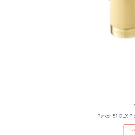
2
Parker 51
SZ