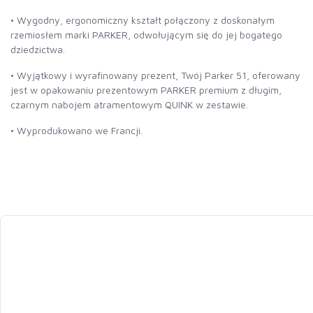
• Wygodny, ergonomiczny kształt połączony z doskonałym
rzemiosłem marki PARKER, odwołującym się do jej bogatego
dziedzictwa.
• Wyjątkowy i wyrafinowany prezent, Twój Parker 51, oferowany
jest w opakowaniu prezentowym PARKER premium z długim,
czarnym nabojem atramentowym QUINK w zestawie.
• Wyprodukowano we Francji.