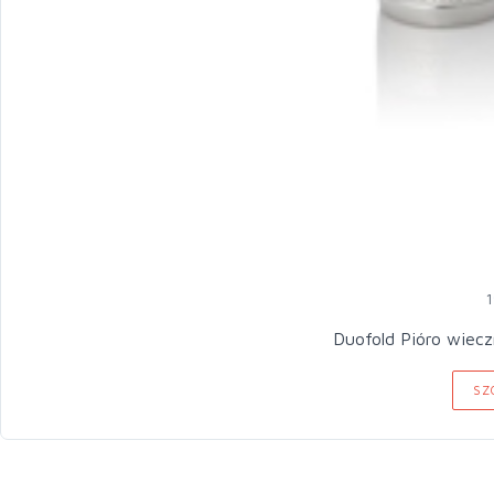
1
Duofold Pióro wiecz
SZ