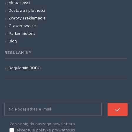
Aktualności
Dostawa i płatności
Zwroty i reklamacje
Grawerowanie
Parker historia
Blog
REGULAMINY
Regulamin RODO
Zapisz się do naszego newslettera
Akceptuję politykę prywatności