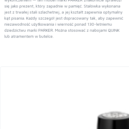
się jako prezent, który zapadnie w pamięć. Stalówka wykonana
jest z trwałej stali szlachetnej, a jej kształt zapewnia optymalny
kąt pisania. Każdy szczegół jest dopracowany tak, aby zapewnić
niezawodność użytkowania i wierność ponad 130-letniemu
dziedzictwu marki PARKER. Można stosować z nabojami QUINK
lub atramentem w butelce.