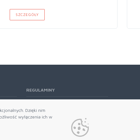
SZCZEGÓŁY
REGULAMINY
Regulamin RODO
cjonalnych. Dzięki nim
żliwość wyłączenia ich w