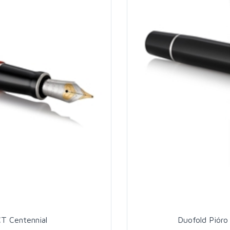
CT Centennial
Duofold Pióro