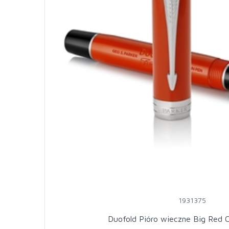
1931375
Duofold Pióro wieczne Big Red 