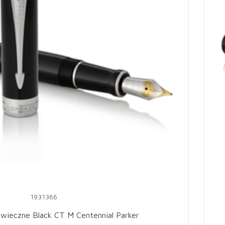
1931366
 wieczne Black CT M Centennial Parker