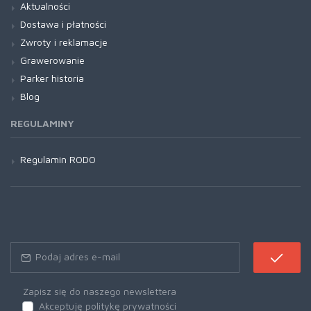
Aktualności
Dostawa i płatności
Zwroty i reklamacje
Grawerowanie
Parker historia
Blog
REGULAMINY
Regulamin RODO
Zapisz się do naszego newslettera
Akceptuję politykę prywatności