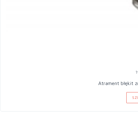
1
Atrament błękit 
SZ