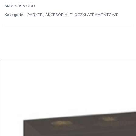
SKU:
S0953290
Kategorie:
PARKER
,
AKCESORIA
,
TŁOCZKI ATRAMENTOWE