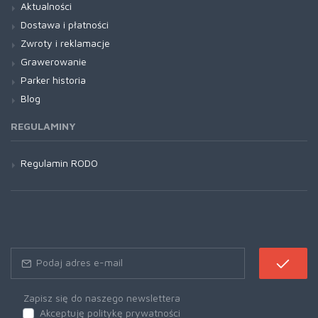
Aktualności
Dostawa i płatności
Zwroty i reklamacje
Grawerowanie
Parker historia
Blog
REGULAMINY
Regulamin RODO
Zapisz się do naszego newslettera
Akceptuję politykę prywatności