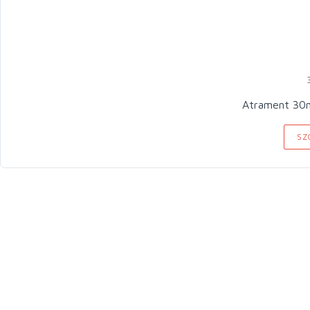
Atrament 30m
SZ