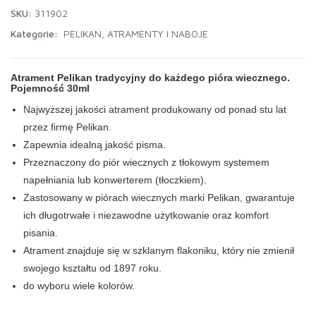
SKU:
311902
Kategorie:
PELIKAN
,
ATRAMENTY I NABOJE
Atrament Pelikan tradycyjny do każdego pióra wiecznego.
Pojemność 30ml
Najwyższej jakości atrament produkowany od ponad stu lat
przez firmę Pelikan.
Zapewnia idealną jakość pisma.
Przeznaczony do piór wiecznych z tłokowym systemem
napełniania lub konwerterem (tłoczkiem).
Zastosowany w piórach wiecznych marki Pelikan, gwarantuje
ich długotrwałe i niezawodne użytkowanie oraz komfort
pisania.
Atrament znajduje się w szklanym flakoniku, który nie zmienił
swojego kształtu od 1897 roku.
do wyboru wiele kolorów.