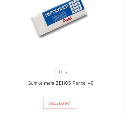
ZEH05
Gumka mała ZEH05 Pentel 48
SZCZEGÓŁY