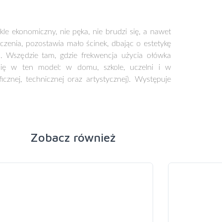
le ekonomiczny, nie pęka, nie brudzi się, a nawet
zenia, pozostawia mało ścinek, dbając o estetykę
u. Wszędzie tam, gdzie frekwencja użycia ołówka
się w ten model: w domu, szkole, uczelni i w
icznej, technicznej oraz artystycznej). Występuje
Zobacz również