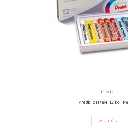
PHN12
Kredki pastele 12 kol. P
SZCZEGÓŁY