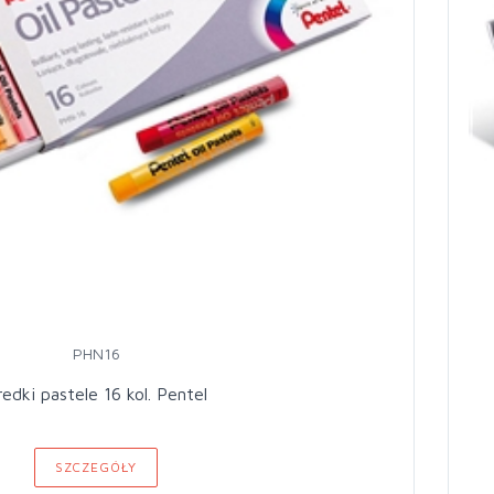
PHN16
redki pastele 16 kol. Pentel
SZCZEGÓŁY