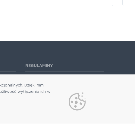
REGULAMINY
Regulamin RODO
cjonalnych. Dzięki nim
żliwość wyłączenia ich w