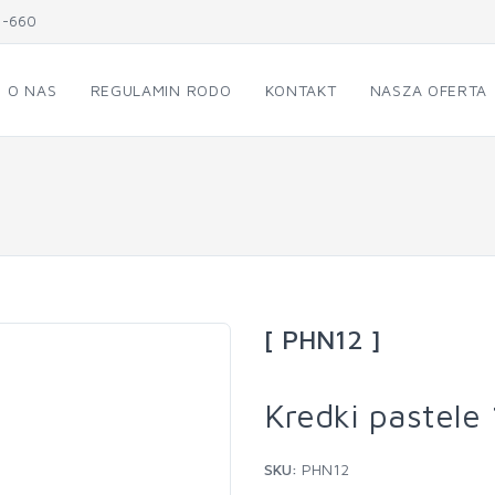
1-660
O NAS
REGULAMIN RODO
KONTAKT
NASZA OFERTA
[ PHN12 ]
Kredki pastele 
SKU:
PHN12