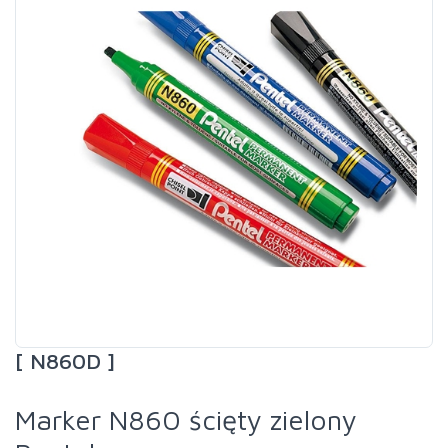
[ N860D ]
Marker N860 ścięty zielony