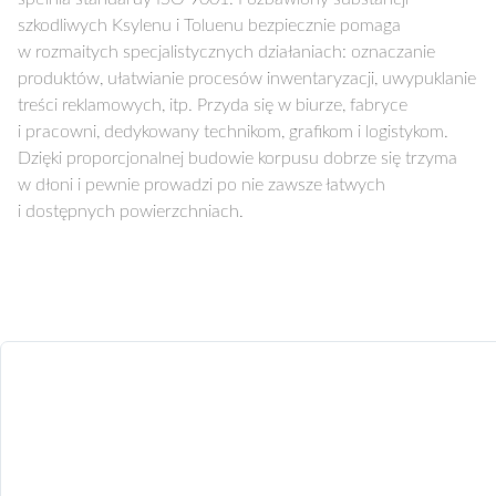
szkodliwych Ksylenu i Toluenu bezpiecznie pomaga
w rozmaitych specjalistycznych działaniach: oznaczanie
produktów, ułatwianie procesów inwentaryzacji, uwypuklanie
treści reklamowych, itp. Przyda się w biurze, fabryce
i pracowni, dedykowany technikom, grafikom i logistykom.
Dzięki proporcjonalnej budowie korpusu dobrze się trzyma
w dłoni i pewnie prowadzi po nie zawsze łatwych
i dostępnych powierzchniach.