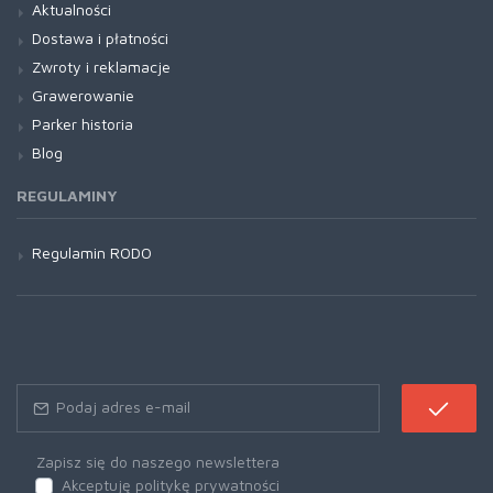
Aktualności
Dostawa i płatności
Zwroty i reklamacje
Grawerowanie
Parker historia
Blog
REGULAMINY
Regulamin RODO
Zapisz się do naszego newslettera
Akceptuję politykę prywatności