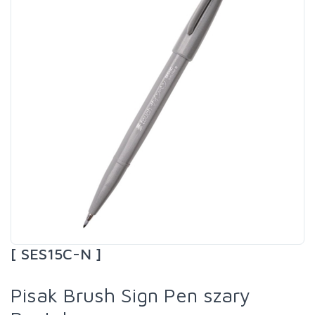
[ SES15C-N ]
Pisak Brush Sign Pen szary