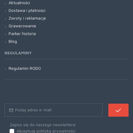
Aktualności
Dostawa i płatności
Zwroty i reklamacje
Grawerowanie
Parker historia
Blog
REGULAMINY
Regulamin RODO
Zapisz się do naszego newslettera
Akceptuję politykę prywatności