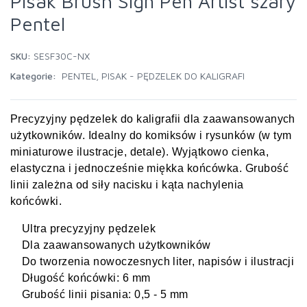
Pisak Brush Sign Pen Artist szary
Pentel
SKU:
SESF30C-NX
Kategorie:
PENTEL
,
PISAK - PĘDZELEK DO KALIGRAFI
Precyzyjny pędzelek do kaligrafii dla zaawansowanych
użytkowników. Idealny do komiksów i rysunków (w tym
miniaturowe ilustracje, detale).
Wyjątkowo cienka,
elastyczna i jednocześnie miękka końcówka. Grubość
linii zależna od siły nacisku i kąta nachylenia
końcówki.
Ultra precyzyjny pędzelek
Dla zaawansowanych użytkowników
Do tworzenia nowoczesnych liter, napisów i ilustracji
Długość końcówki: 6 mm
Grubość linii pisania: 0,5 - 5 mm