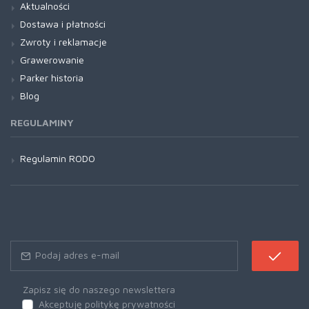
Aktualności
Dostawa i płatności
Zwroty i reklamacje
Grawerowanie
Parker historia
Blog
REGULAMINY
Regulamin RODO
Zapisz się do naszego newslettera
Akceptuję politykę prywatności