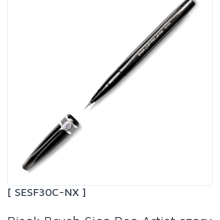
[ SESF30C-NX ]