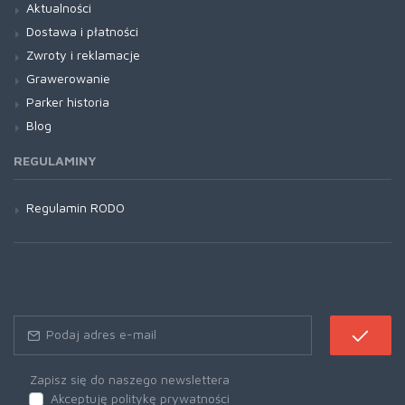
Aktualności
Dostawa i płatności
Zwroty i reklamacje
Grawerowanie
Parker historia
Blog
REGULAMINY
Regulamin RODO
Zapisz się do naszego newslettera
Akceptuję politykę prywatności