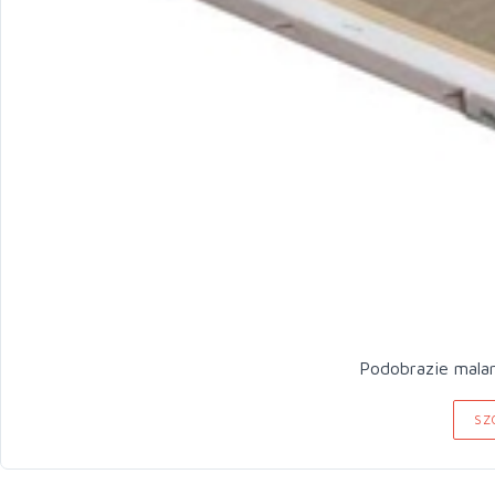
Podobrazie malar
SZ