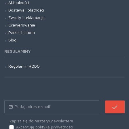
Aktualności
Dostawa i płatności
Zwroty i reklamacje
Grawerowanie
Parker historia
Blog
REGULAMINY
Regulamin RODO
Zapisz się do naszego newslettera
Akceptuję politykę prywatności