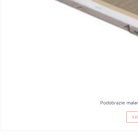
Podobrazie malar
SZ