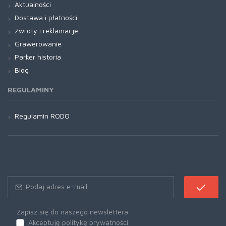
Aktualności
Dostawa i płatności
Zwroty i reklamacje
Grawerowanie
Parker historia
Blog
REGULAMINY
Regulamin RODO
Zapisz się do naszego newslettera
Akceptuję politykę prywatności