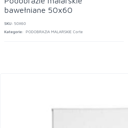
Podobrazie malarskie
bawełniane 50x60
SKU:
50X60
Kategorie:
PODOBRAZIA MALARSKIE Corte