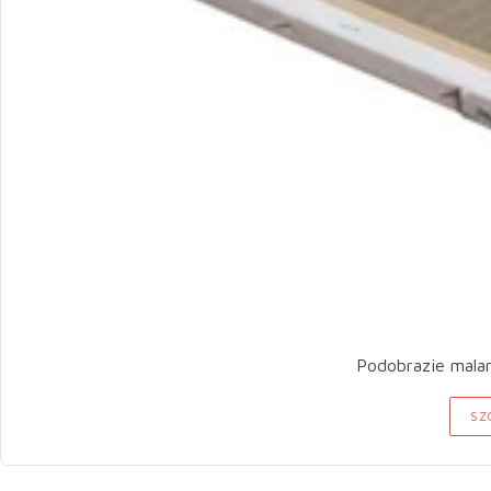
Podobrazie malar
SZ