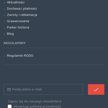
Aktualności
Dostawa i płatności
Zwroty i reklamacje
Grawerowanie
Parker historia
Blog
REGULAMINY
Regulamin RODO
Zapisz się do naszego newslettera
Akceptuję politykę prywatności