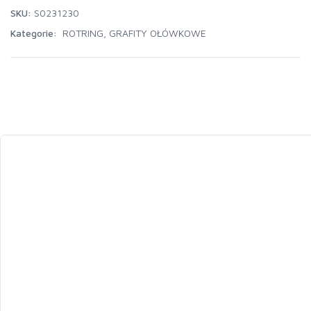
SKU:
S0231230
Kategorie:
ROTRING
,
GRAFITY OŁÓWKOWE