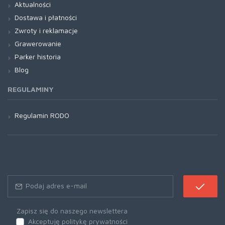
Aktualności
Dostawa i płatności
Zwroty i reklamacje
Grawerowanie
Parker historia
Blog
REGULAMINY
Regulamin RODO
Zapisz się do naszego newslettera
Akceptuję politykę prywatności