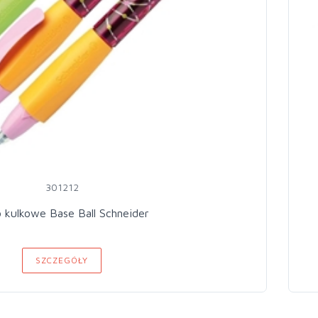
301212
o kulkowe Base Ball Schneider
SZCZEGÓŁY