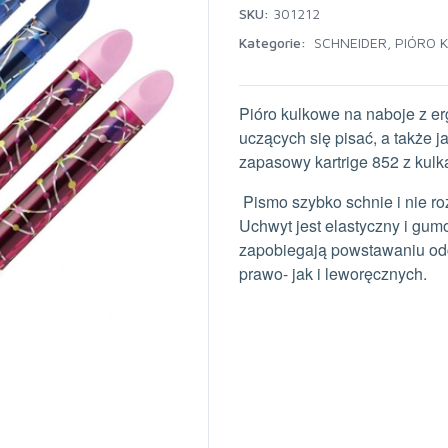
SKU:
301212
Kategorie:
SCHNEIDER
,
PIÓRO 
Pióro kulkowe na naboje z 
uczących się pisać, a także j
zapasowy kartrige 852 z kulką
Pismo szybko schnie i nie r
Uchwyt jest elastyczny i gum
zapobiegają powstawaniu od
prawo- jak i leworęcznych.