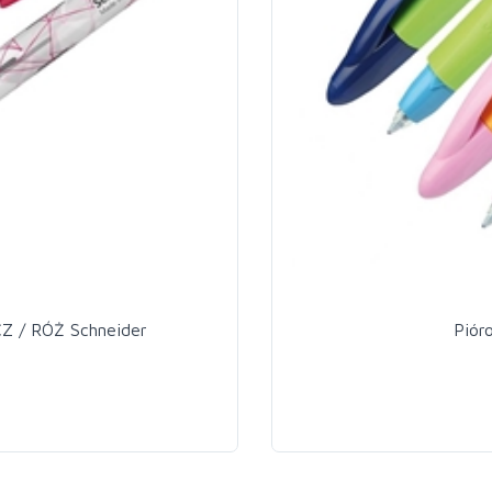
Z / RÓŻ Schneider
Piór