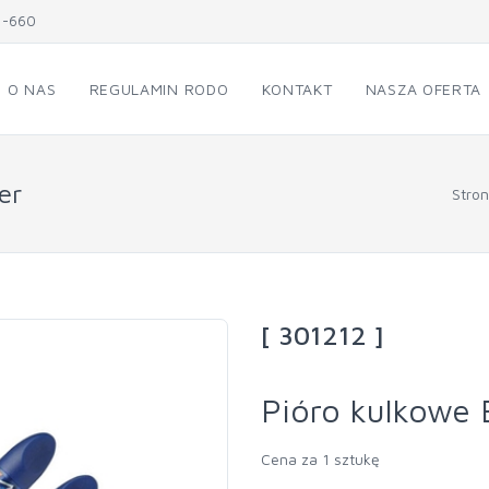
1-660
O NAS
REGULAMIN RODO
KONTAKT
NASZA OFERTA
er
Stro
[ 301212 ]
Pióro kulkowe 
Cena za 1 sztukę