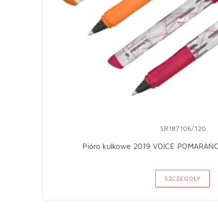
SR187106/120
Pióro kulkowe 2019 VOICE POMARAŃC
SZCZEGÓŁY