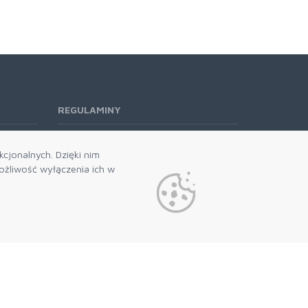
REGULAMINY
Regulamin RODO
cjonalnych. Dzięki nim
żliwość wyłączenia ich w