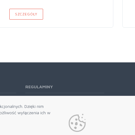
SZCZEGÓŁY
REGULAMINY
Regulamin RODO
cjonalnych. Dzięki nim
żliwość wyłączenia ich w