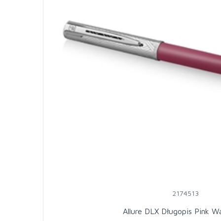
2174513
Allure DLX Długopis Pink 