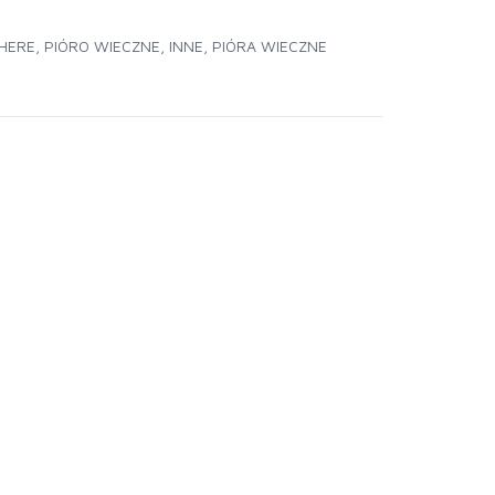
HERE
,
PIÓRO WIECZNE
,
INNE
,
PIÓRA WIECZNE