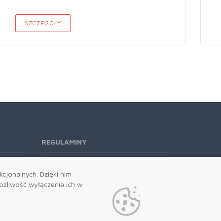
SZCZEGÓŁY
REGULAMINY
Regulamin RODO
cjonalnych. Dzięki nim
żliwość wyłączenia ich w