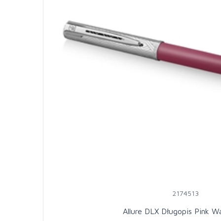
2174513
Allure DLX Długopis Pink 