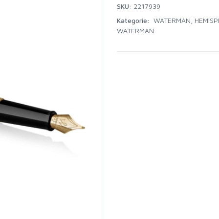
SKU:
2217939
Kategorie:
WATERMAN
,
HEMISP
WATERMAN