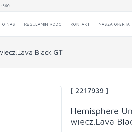
1-660
O NAS
REGULAMIN RODO
KONTAKT
NASZA OFERTA
wiecz.Lava Black GT
[ 2217939 ]
Hemisphere Un
wiecz.Lava Bla