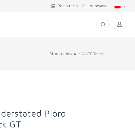
Rejestracja
Logowanie
Strona główna
WATERMAN
derstated Pióro
ck GT