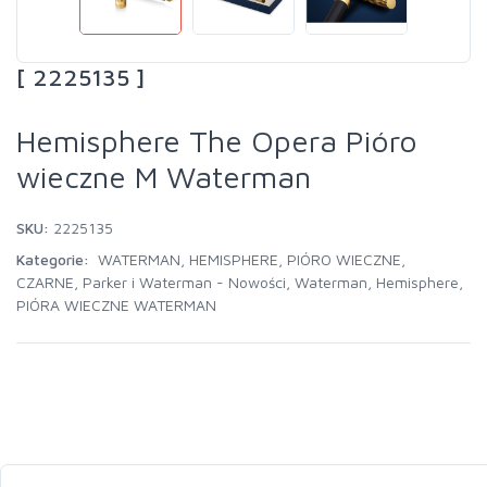
[ 2225135 ]
Hemisphere The Opera Pióro
wieczne M Waterman
SKU:
2225135
Kategorie:
WATERMAN
,
HEMISPHERE
,
PIÓRO WIECZNE
,
CZARNE
,
Parker i Waterman - Nowości
,
Waterman
,
Hemisphere
,
PIÓRA WIECZNE WATERMAN