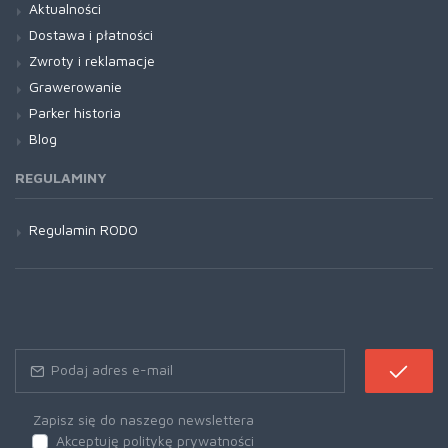
Aktualności
Dostawa i płatności
Zwroty i reklamacje
Grawerowanie
Parker historia
Blog
REGULAMINY
Regulamin RODO
Zapisz się do naszego newslettera
Akceptuję politykę prywatności