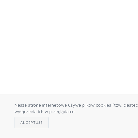
Nasza strona internetowa używa plików cookies (tzw. ciaste
wyłączenia ich w przeglądarce.
AKCEPTUJĘ