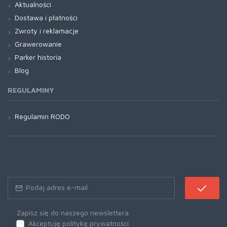
Aktualności
Dostawa i płatności
Zwroty i reklamacje
Grawerowanie
Parker historia
Blog
REGULAMINY
Regulamin RODO
Zapisz się do naszego newslettera
Akceptuję politykę prywatności