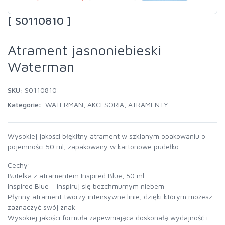
[ S0110810 ]
Atrament jasnoniebieski
Waterman
SKU:
S0110810
Kategorie:
WATERMAN
,
AKCESORIA
,
ATRAMENTY
Wysokiej jakości błękitny atrament w szklanym opakowaniu o
pojemności 50 ml, zapakowany w kartonowe pudełko.
Cechy:
Butelka z atramentem Inspired Blue, 50 ml
Inspired Blue – inspiruj się bezchmurnym niebem
Płynny atrament tworzy intensywne linie, dzięki którym możesz
zaznaczyć swój znak
Wysokiej jakości formuła zapewniająca doskonałą wydajność i