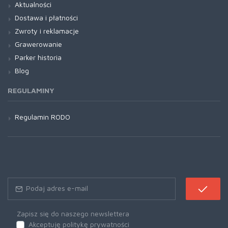
Aktualności
Dostawa i płatności
Zwroty i reklamacje
Grawerowanie
Parker historia
Blog
REGULAMINY
Regulamin RODO
Zapisz się do naszego newslettera
Akceptuję politykę prywatności