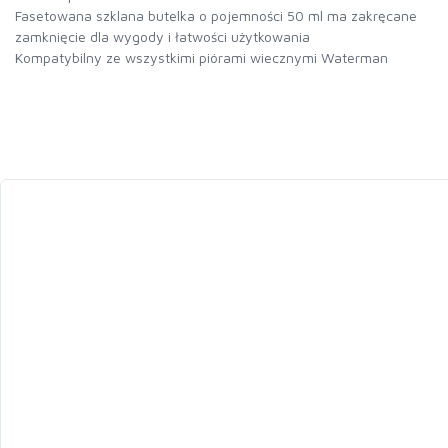
Fasetowana szklana butelka o pojemności 50 ml ma zakręcane
zamknięcie dla wygody i łatwości użytkowania
Kompatybilny ze wszystkimi piórami wiecznymi Waterman