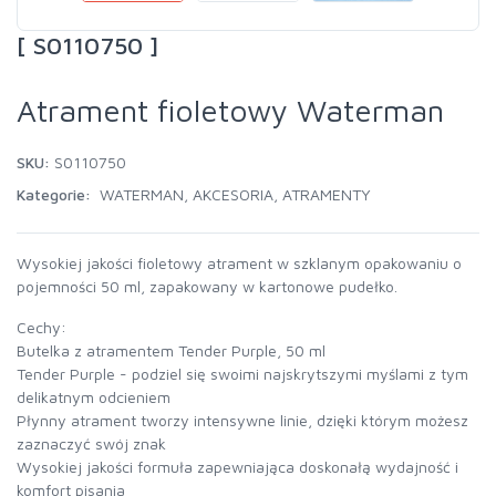
[ S0110750 ]
Atrament fioletowy Waterman
SKU:
S0110750
Kategorie:
WATERMAN
,
AKCESORIA
,
ATRAMENTY
Wysokiej jakości fioletowy atrament w szklanym opakowaniu o
pojemności 50 ml, zapakowany w kartonowe pudełko.
Cechy:
Butelka z atramentem Tender Purple, 50 ml
Tender Purple - podziel się swoimi najskrytszymi myślami z tym
delikatnym odcieniem
Płynny atrament tworzy intensywne linie, dzięki którym możesz
zaznaczyć swój znak
Wysokiej jakości formuła zapewniająca doskonałą wydajność i
komfort pisania