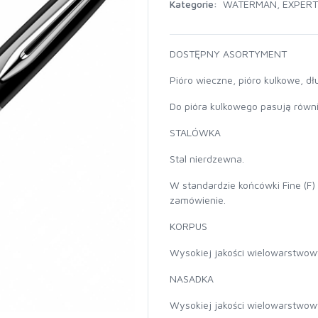
Kategorie:
WATERMAN
,
EXPERT
DOSTĘPNY ASORTYMENT
Pióro wieczne, pióro kulkowe, dł
Do pióra kulkowego pasują równi
STALÓWKA
Stal nierdzewna.
W standardzie końcówki Fine (F) 
zamówienie.
KORPUS
Wysokiej jakości wielowarstwowy
NASADKA
Wysokiej jakości wielowarstwowy