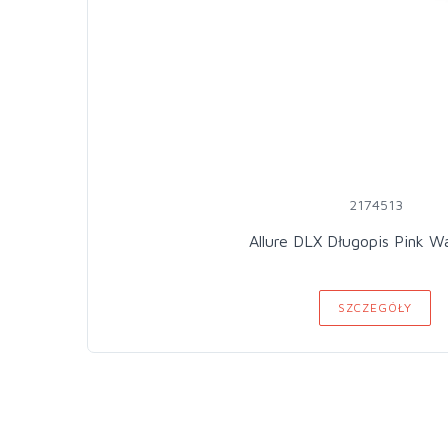
2174513
Allure DLX Długopis Pink 
SZCZEGÓŁY