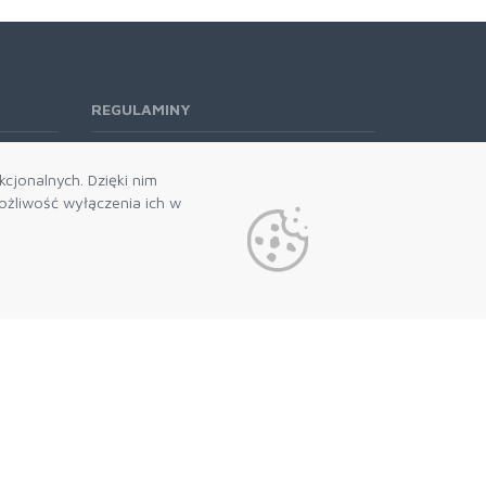
REGULAMINY
Regulamin RODO
cjonalnych. Dzięki nim
żliwość wyłączenia ich w