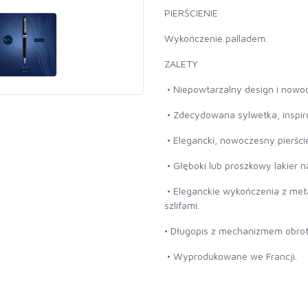
PIERŚCIENIE
Wykończenie palladem.
ZALETY
• Niepowtarzalny design i nowo
• Zdecydowana sylwetka, inspir
• Elegancki, nowoczesny pierści
• Głęboki lub proszkowy lakier 
• Eleganckie wykończenia z met
szlifami.
• Długopis z mechanizmem obro
• Wyprodukowane we Francji.