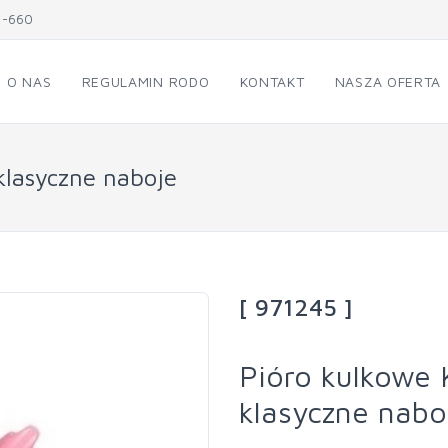
1-660
O NAS
REGULAMIN RODO
KONTAKT
NASZA OFERTA
klasyczne naboje
[ 971245 ]
Pióro kulkowe 
klasyczne nabo