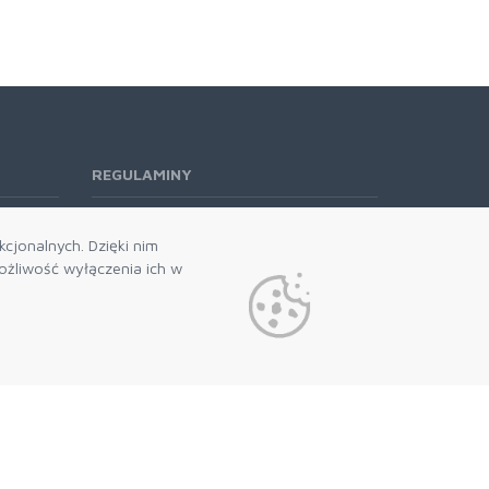
REGULAMINY
Regulamin RODO
cjonalnych. Dzięki nim
żliwość wyłączenia ich w