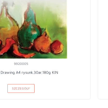
9920005
 Drawing A4 rysunk.30ar.180g KIN
SZCZEGÓŁY