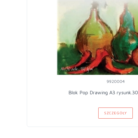
9920004
Blok Pop Drawing A3 rysunk.30
SZCZEGÓŁY