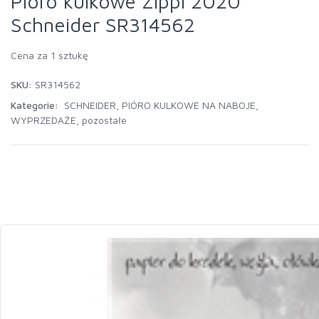
Pióro kulkowe Zippi 2020
Schneider SR314562
Cena za 1 sztukę
SKU:
SR314562
Kategorie:
SCHNEIDER
,
PIÓRO KULKOWE NA NABOJE
,
WYPRZEDAŻE
,
pozostałe