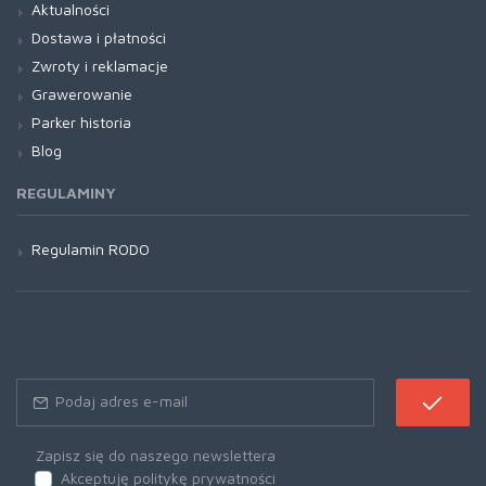
Aktualności
Dostawa i płatności
Zwroty i reklamacje
Grawerowanie
Parker historia
Blog
REGULAMINY
Regulamin RODO
Zapisz się do naszego newslettera
Akceptuję politykę prywatności