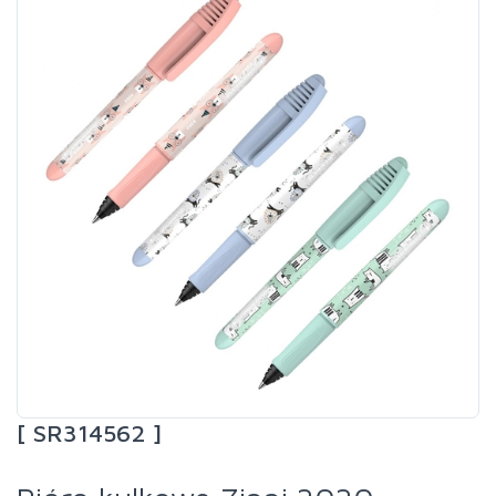
[ SR314562 ]