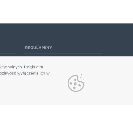
REGULAMINY
Regulamin RODO
cjonalnych. Dzięki nim
żliwość wyłączenia ich w