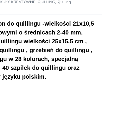
YKUŁY KREATYWNE
,
QUILLING
,
Quilling
n do quillingu -wielkości 21x10,5
owymi o średnicach 2-40 mm,
illingu wielkości 25x15,5 cm ,
uillingu , grzebień do quillingu ,
gu w 28 kolorach, specjalną
 40 szpilek do quillingu oraz
 języku polskim.