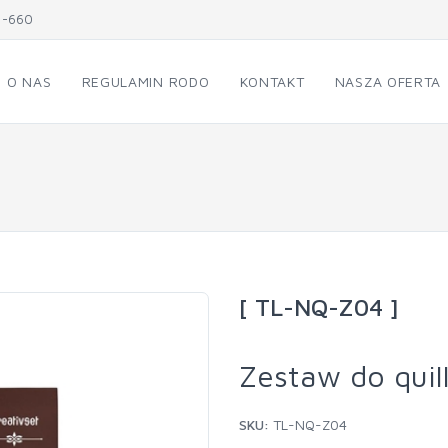
1-660
O NAS
REGULAMIN RODO
KONTAKT
NASZA OFERTA
[ TL-NQ-Z04 ]
Zestaw do quill
SKU:
TL-NQ-Z04