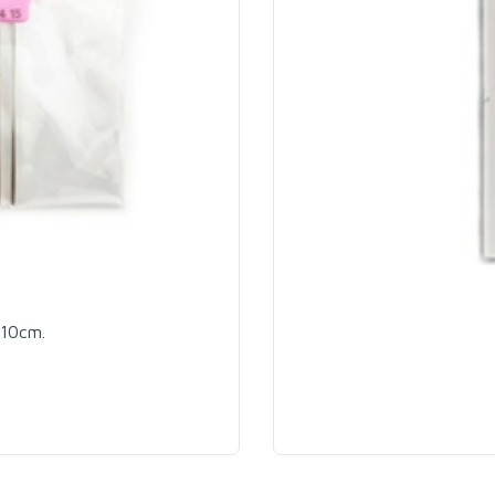
x10cm.