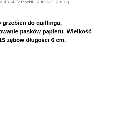
YKUŁY KREATYWNE
,
QUILLING
,
Quilling
grzebień do quillingu,
towanie pasków papieru. Wielkość
15 zębów długości 6 cm.