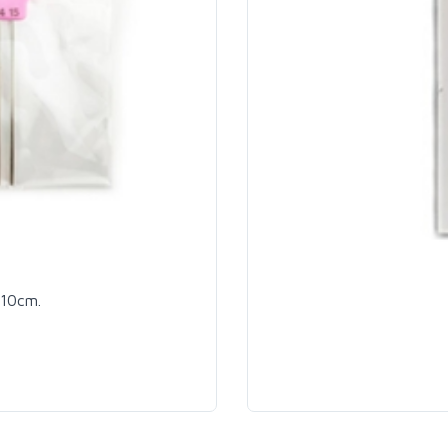
x10cm.