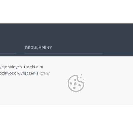
REGULAMINY
Regulamin RODO
cjonalnych. Dzięki nim
żliwość wyłączenia ich w