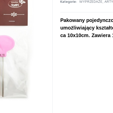
Kategorie:
WYPRZEDAŻE
,
ART
Pakowany pojedynczo 
umożliwiający kształ
ca 10x10cm. Zawiera 