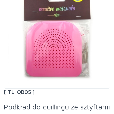
[ TL-QB05 ]
Podkład do quillingu ze sztyftami