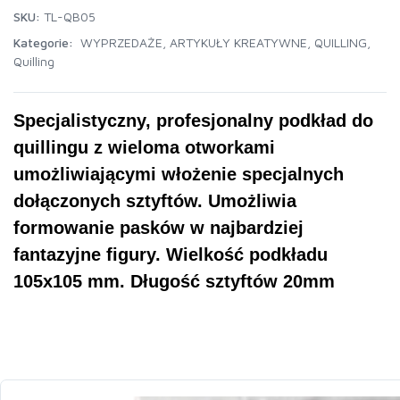
SKU:
TL-QB05
Kategorie:
WYPRZEDAŻE
,
ARTYKUŁY KREATYWNE
,
QUILLING
,
Quilling
Specjalistyczny, profesjonalny podkład do
quillingu z wieloma otworkami
umożliwiającymi włożenie specjalnych
dołączonych sztyftów. Umożliwia
formowanie pasków w najbardziej
fantazyjne figury. Wielkość podkładu
105x105 mm. Długość sztyftów 20mm