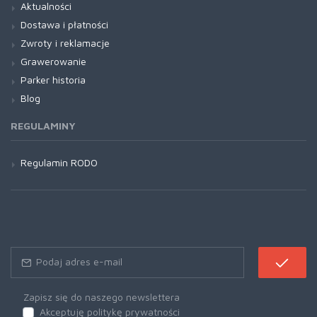
Aktualności
Dostawa i płatności
Zwroty i reklamacje
Grawerowanie
Parker historia
Blog
REGULAMINY
Regulamin RODO
Zapisz się do naszego newslettera
Akceptuję politykę prywatności