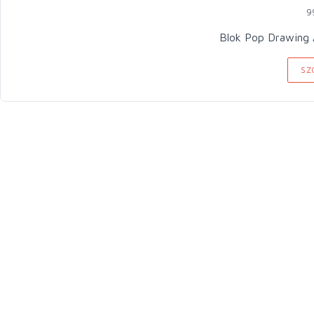
9
Blok Pop Drawing 
SZ