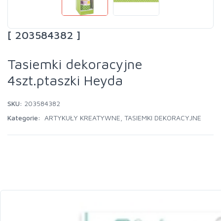
[ 203584382 ]
Tasiemki dekoracyjne
4szt.ptaszki Heyda
SKU:
203584382
Kategorie:
ARTYKUŁY KREATYWNE
,
TASIEMKI DEKORACYJNE