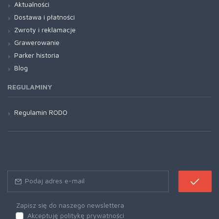
Aktualności
Dostawa i płatności
Zwroty i reklamacje
Grawerowanie
Parker historia
Blog
REGULAMINY
Regulamin RODO
Zapisz się do naszego newslettera
Akceptuję politykę prywatności