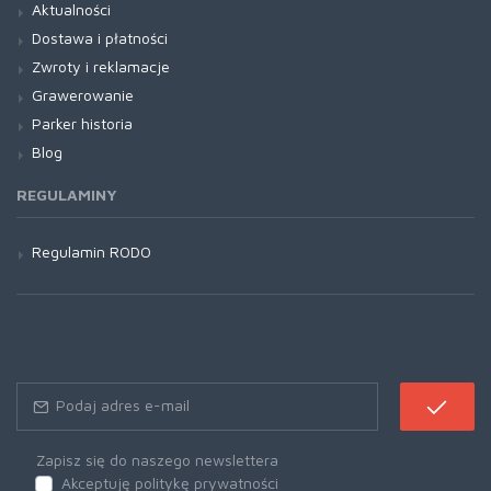
Aktualności
Dostawa i płatności
Zwroty i reklamacje
Grawerowanie
Parker historia
Blog
REGULAMINY
Regulamin RODO
Zapisz się do naszego newslettera
Akceptuję politykę prywatności