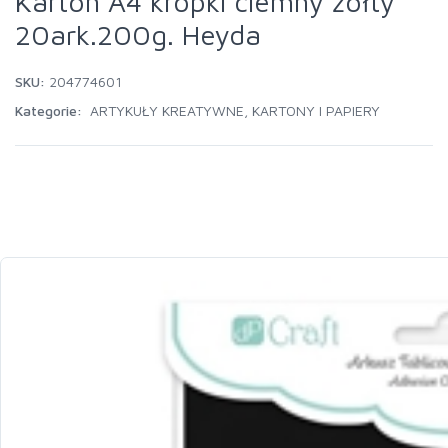
Karton A4 kropki ciemny żółty
20ark.200g. Heyda
SKU:
204774601
Kategorie:
ARTYKUŁY KREATYWNE
,
KARTONY I PAPIERY