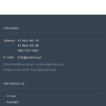
PROKRES
Telefon:
61 662-66-76
61 866-92-98
666-021-660
E-mail:
b2b@prokres.pl
Dział handlowy email: prokres@prokres.pl
Księgowość email: biuro@prokres.pl
INFORMACJE
O nas
Kontakt