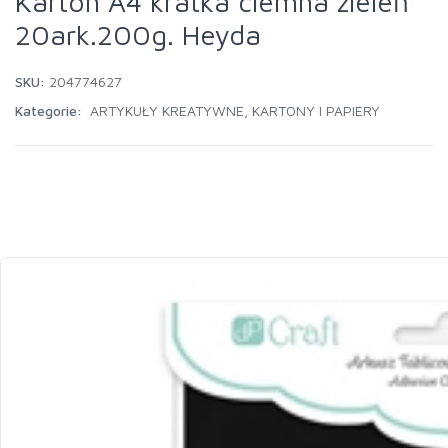
Karton A4 kratka ciemna zieleń
20ark.200g. Heyda
SKU:
204774627
Kategorie:
ARTYKUŁY KREATYWNE
,
KARTONY I PAPIERY