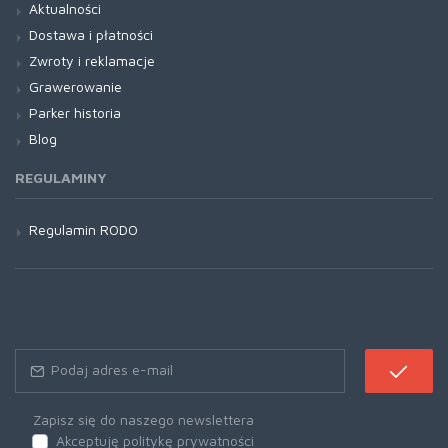
Aktualności
Dostawa i płatności
Zwroty i reklamacje
Grawerowanie
Parker historia
Blog
REGULAMINY
Regulamin RODO
Zapisz się do naszego newslettera
Akceptuję politykę prywatności