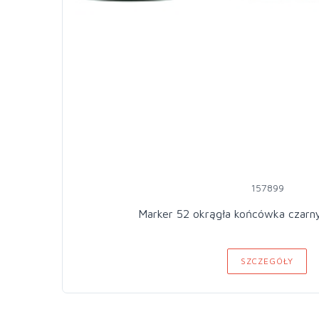
157899
Marker 52 okrągła końcówka czarn
SZCZEGÓŁY