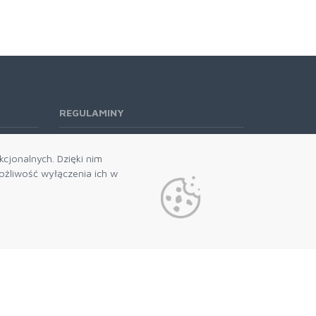
REGULAMINY
Regulamin RODO
cjonalnych. Dzięki nim
żliwość wyłączenia ich w