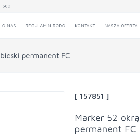
1-660
O NAS
REGULAMIN RODO
KONTAKT
NASZA OFERTA
ebieski permanent FC
[ 157851 ]
Marker 52 okrą
permanent FC