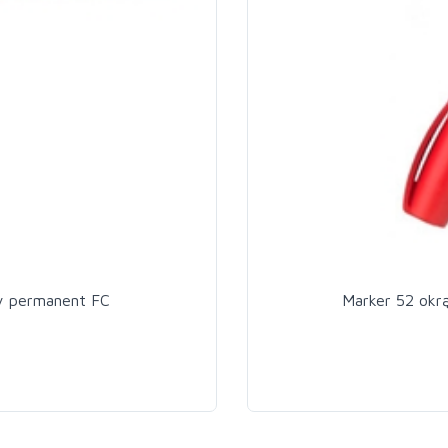
y permanent FC
Marker 52 okr