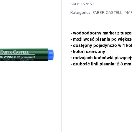
SKU:
157851
Kategorie:
FABER CASTELL
,
MA
• wodoodporny marker z tusze
• możliwość pisania po większ
• dostępny pojedynczo w 4 ko
• kolor: czerwony
• rodzajach końcówki piszącej
• grubość linii pisania: 2.8 mm