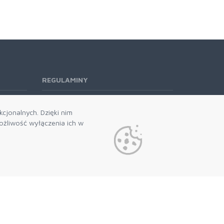
REGULAMINY
Regulamin RODO
cjonalnych. Dzięki nim
żliwość wyłączenia ich w