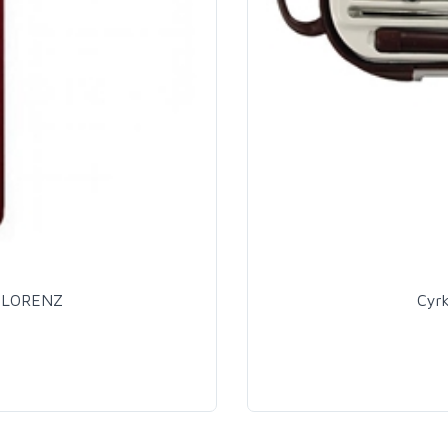
ie LORENZ
Cyr