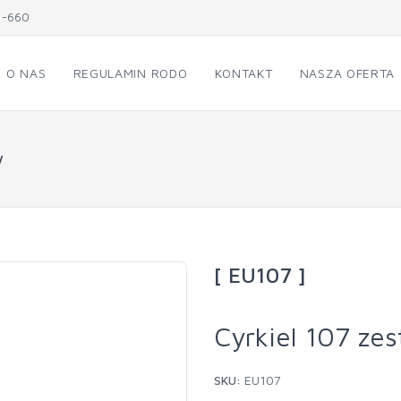
1-660
O NAS
REGULAMIN RODO
KONTAKT
NASZA OFERTA
w
[ EU107 ]
Cyrkiel 107 ze
SKU:
EU107