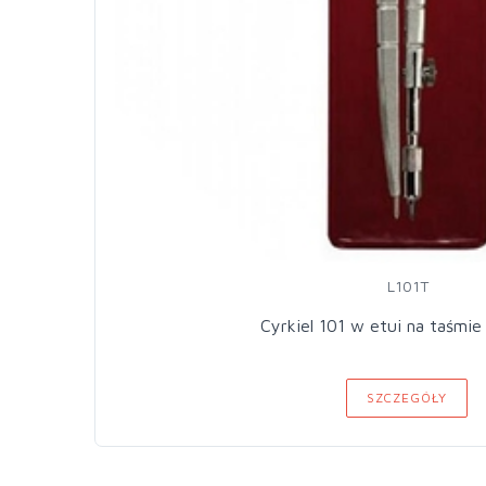
L101T
Cyrkiel 101 w etui na taśm
SZCZEGÓŁY