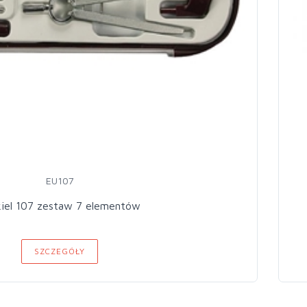
EU107
kiel 107 zestaw 7 elementów
SZCZEGÓŁY