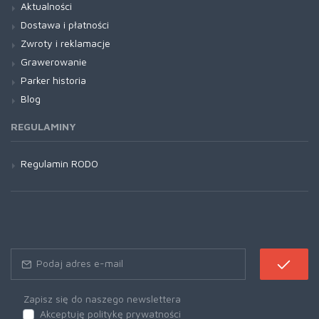
Aktualności
Dostawa i płatności
Zwroty i reklamacje
Grawerowanie
Parker historia
Blog
REGULAMINY
Regulamin RODO
Zapisz się do naszego newslettera
Akceptuję politykę prywatności