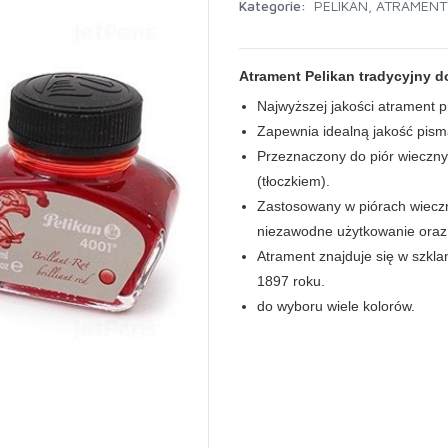
Kategorie:
PELIKAN
,
ATRAMENTY
Atrament Pelikan tradycyjny 
Najwyższej jakości atrament p
Zapewnia idealną jakość pism
Przeznaczony do piór wieczn
(tłoczkiem).
Zastosowany w piórach wieczny
niezawodne użytkowanie oraz 
Atrament znajduje się w szklan
1897 roku.
do wyboru wiele kolorów.