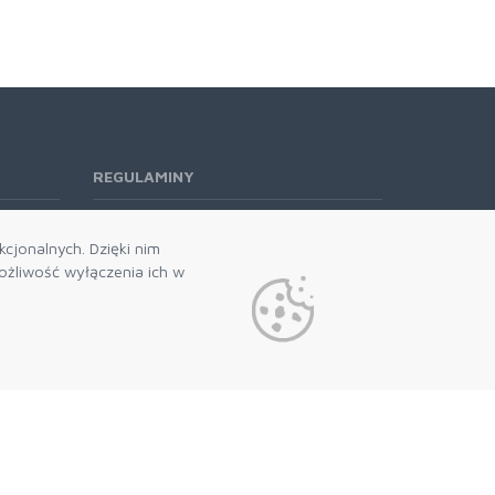
REGULAMINY
Regulamin RODO
cjonalnych. Dzięki nim
żliwość wyłączenia ich w