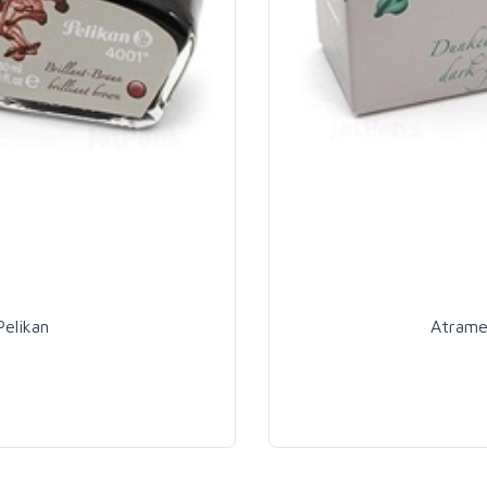
elikan
Atrame