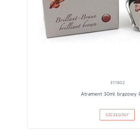
311902
Atrament 30ml. brązowy P
SZCZEGÓŁY