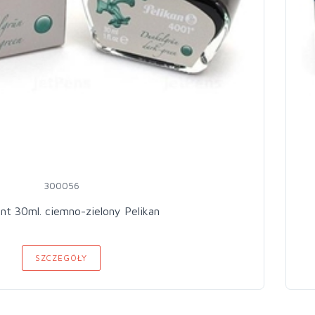
300056
nt 30ml. ciemno-zielony Pelikan
SZCZEGÓŁY