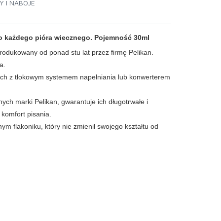
 I NABOJE
do każdego pióra wiecznego. Pojemność 30ml
rodukowany od ponad stu lat przez firmę Pelikan.
a.
ych z tłokowym systemem napełniania lub konwerterem
ch marki Pelikan, gwarantuje ich długotrwałe i
komfort pisania.
ym flakoniku, który nie zmienił swojego kształtu od