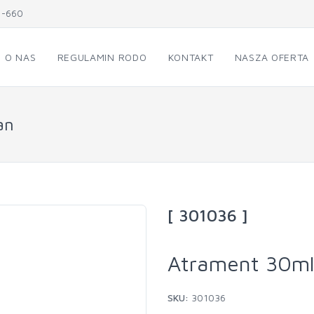
1-660
O NAS
REGULAMIN RODO
KONTAKT
NASZA OFERTA
an
[ 301036 ]
Atrament 30ml
SKU:
301036