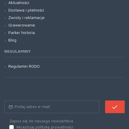
Aktualności
Dostawa i płatności
Zwroty i reklamacje
Grawerowanie
Parker historia
Blog
REGULAMINY
Regulamin RODO
Zapisz się do naszego newslettera
Akceptuję politykę prywatności