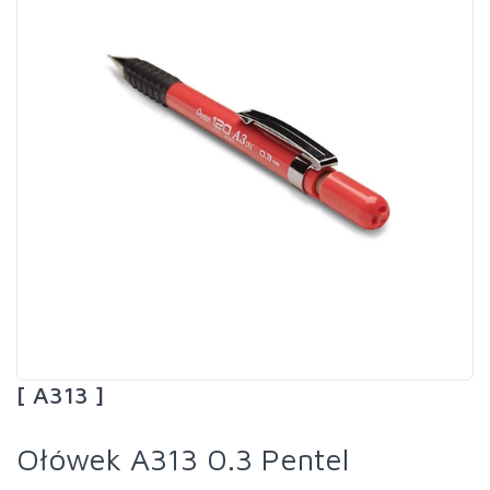
[ A313 ]
Ołówek A313 0.3 Pentel