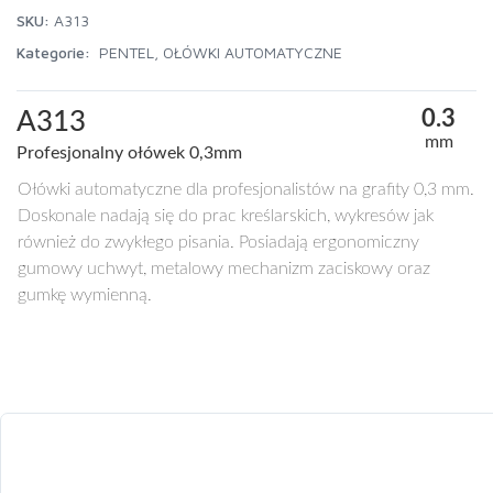
SKU:
A313
Kategorie:
PENTEL
,
OŁÓWKI AUTOMATYCZNE
0.3
A313
mm
Profesjonalny ołówek 0,3mm
Ołówki automatyczne dla profesjonalistów na grafity 0,3 mm.
Doskonale nadają się do prac kreślarskich, wykresów jak
również do zwykłego pisania. Posiadają ergonomiczny
gumowy uchwyt, metalowy mechanizm zaciskowy oraz
gumkę wymienną.