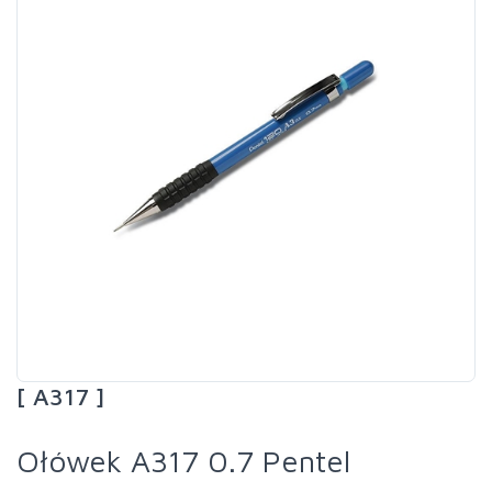
[ A317 ]
Ołówek A317 0.7 Pentel