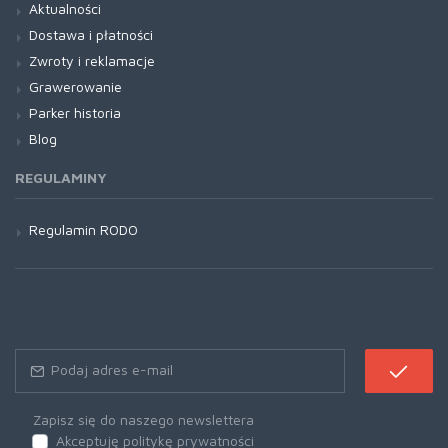
Aktualności
Dostawa i płatności
Zwroty i reklamacje
Grawerowanie
Parker historia
Blog
REGULAMINY
Regulamin RODO
Zapisz się do naszego newslettera
Akceptuję politykę prywatności