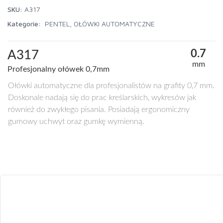
SKU:
A317
Kategorie:
PENTEL
,
OŁÓWKI AUTOMATYCZNE
0.7
A317
mm
Profesjonalny ołówek 0,7mm
Ołówki automatyczne dla profesjonalistów na grafity 0,7 mm.
Doskonale nadają się do prac kreślarskich, wykresów jak
również do zwykłego pisania. Posiadają ergonomiczny
gumowy uchwyt oraz gumkę wymienną.