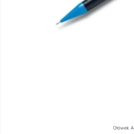
Ołówek A 