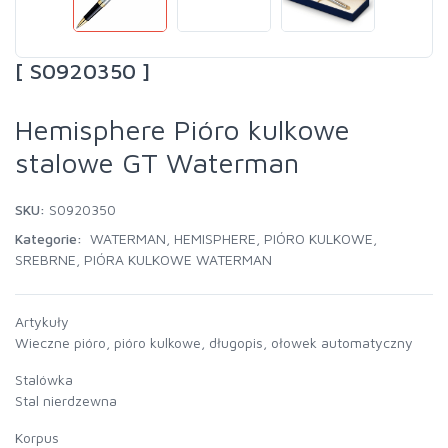
[ S0920350 ]
Hemisphere Pióro kulkowe
stalowe GT Waterman
SKU:
S0920350
Kategorie:
WATERMAN
,
HEMISPHERE
,
PIÓRO KULKOWE
,
SREBRNE
,
PIÓRA KULKOWE WATERMAN
Artykuły
Wieczne pióro, pióro kulkowe, długopis, ołowek automatyczny
Stalówka
Stal nierdzewna
Korpus