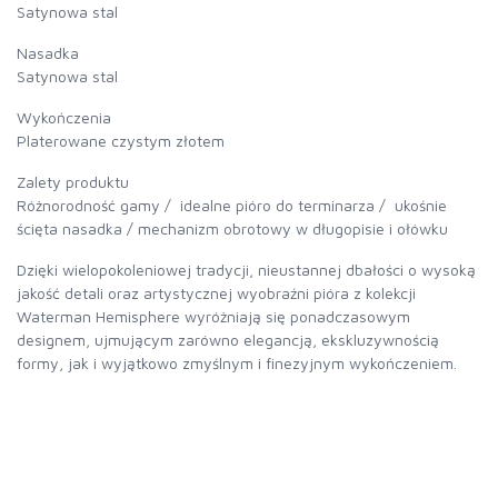
Satynowa stal
Nasadka
Satynowa stal
Wykończenia
Platerowane czystym złotem
Zalety produktu
Różnorodność gamy / idealne pióro do terminarza / ukośnie
ścięta nasadka / mechanizm obrotowy w długopisie i ołówku
Dzięki wielopokoleniowej tradycji, nieustannej dbałości o wysoką
jakość detali oraz artystycznej wyobraźni pióra z kolekcji
Waterman Hemisphere wyróżniają się ponadczasowym
designem, ujmującym zarówno elegancją, ekskluzywnością
formy, jak i wyjątkowo zmyślnym i finezyjnym wykończeniem.