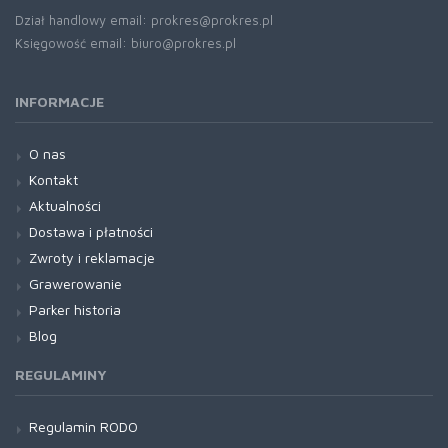
Dział handlowy email: prokres@prokres.pl
Księgowość email: biuro@prokres.pl
INFORMACJE
O nas
Kontakt
Aktualności
Dostawa i płatności
Zwroty i reklamacje
Grawerowanie
Parker historia
Blog
REGULAMINY
Regulamin RODO