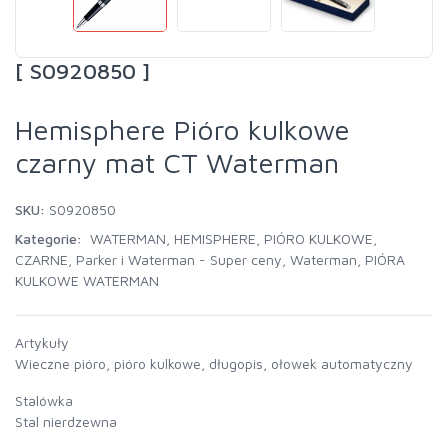
[ S0920850 ]
Hemisphere Pióro kulkowe
czarny mat CT Waterman
SKU:
S0920850
Kategorie:
WATERMAN
,
HEMISPHERE
,
PIÓRO KULKOWE
,
CZARNE
,
Parker i Waterman - Super ceny
,
Waterman
,
PIÓRA
KULKOWE WATERMAN
Artykuły
Wieczne pióro, pióro kulkowe, długopis, ołowek automatyczny
Stalówka
Stal nierdzewna