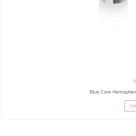
2
Blue Core Hemispher
SZ